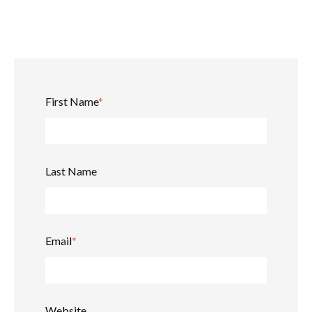
First Name
*
Last Name
Email
*
Website