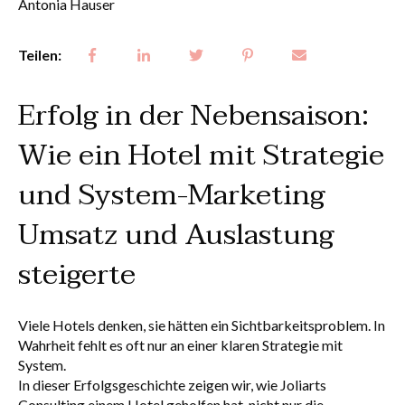
Antonia Hauser
Teilen:
Erfolg in der Nebensaison:
Wie ein Hotel mit Strategie
und System-Marketing
Umsatz und Auslastung
steigerte
Viele Hotels denken, sie hätten ein Sichtbarkeitsproblem. In
Wahrheit fehlt es oft nur an einer klaren Strategie mit
System.
In dieser Erfolgsgeschichte zeigen wir, wie Joliarts
Consulting einem Hotel geholfen hat, nicht nur die