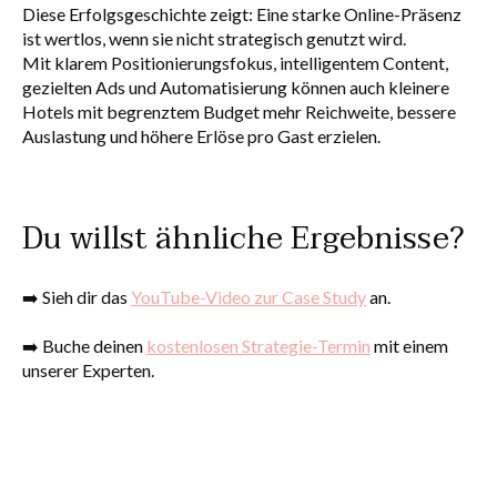
Diese Erfolgsgeschichte zeigt: Eine starke Online-Präsenz
ist wertlos, wenn sie nicht strategisch genutzt wird.
Mit klarem Positionierungsfokus, intelligentem Content,
gezielten Ads und Automatisierung können auch kleinere
Hotels mit begrenztem Budget mehr Reichweite, bessere
Auslastung und höhere Erlöse pro Gast erzielen.
Du willst ähnliche Ergebnisse?
➡️ Sieh dir das
YouTube-Video zur Case Study
an.
➡️ Buche deinen
kostenlosen Strategie-Termin
mit einem
unserer Experten.